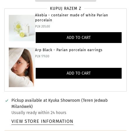
KUPUJ RAZEM Z
Akebia - container made of white Parian
porcelain
PLN 205.00
ADD TO CART
Arp Black - Parian porcelain earrings
PLN 179.00
ADD TO CART
Pickup available at
Kyuka Showroom (Teren Jedwab
Milanówek)
Usually ready within 24 hours
VIEW STORE INFORMATION