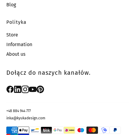
Blog
Data ............................................
Polityka
(*) Niepotrzebne skreślić.
Store
Information
About us
Dołącz do naszych kanałów.
+48 884 944 777
inka@kyukadesign.com